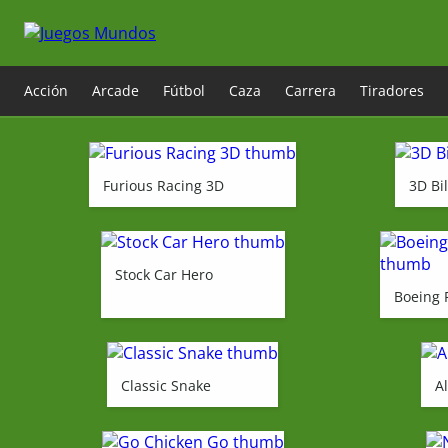
Acción
Arcade
Fútbol
Caza
Carrera
Tiradores
Furious Racing 3D
3D Bil
Stock Car Hero
Boeing 
Classic Snake
A