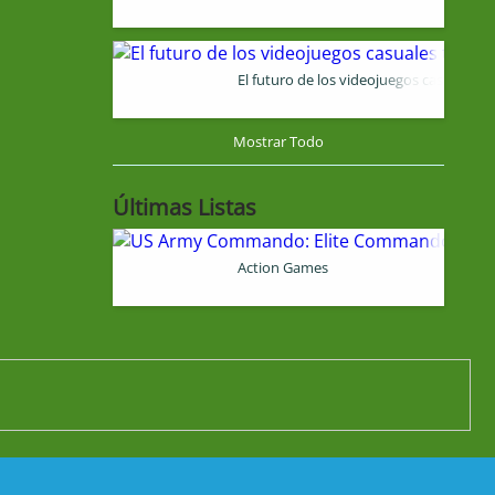
El futuro de los videojuegos casuales
Mostrar Todo
Últimas Listas
Action Games