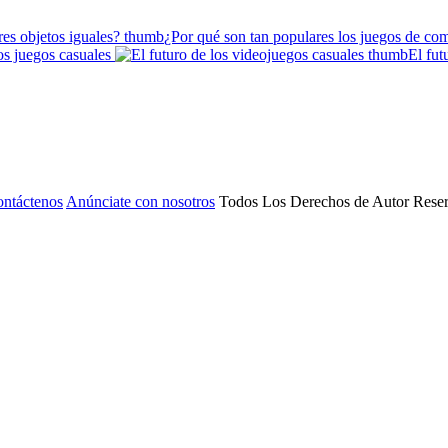
¿Por qué son tan populares los juegos de com
os juegos casuales
El fut
ntáctenos
Anúnciate con nosotros
Todos Los Derechos de Autor Rese