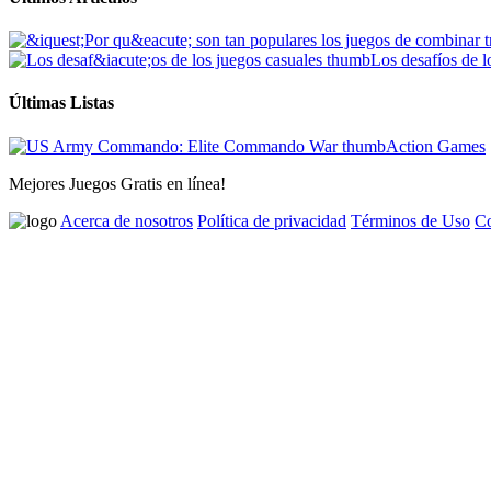
Los desafíos de l
Últimas Listas
Action Games
Mejores Juegos Gratis en línea!
Acerca de nosotros
Política de privacidad
Términos de Uso
Co