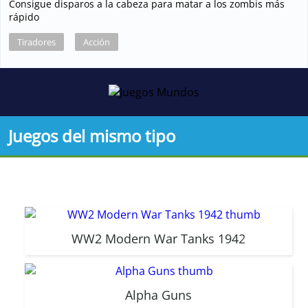
Consigue disparos a la cabeza para matar a los zombis más
rápido
Tiradores
Acción
Juegos del mismo tipo
WW2 Modern War Tanks 1942
Alpha Guns