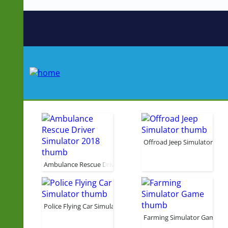
Offroad Jeep Simulator
Ambulance Rescue Driver Simulator 2018
Police Flying Car Simulator
Farming Simulator Game