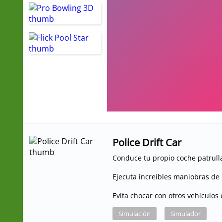
Police Drift Car
Conduce tu propio coche patrul
Ejecuta increíbles maniobras de 
Evita chocar con otros vehículos 
Simulación
Simulador