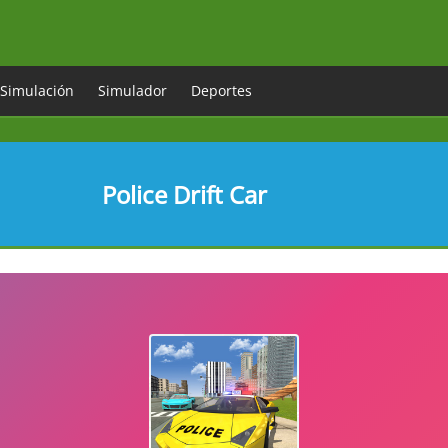
Simulación
Simulador
Deportes
Police Drift Car